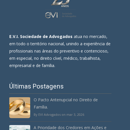
E.V.I. Sociedade de Advogados
atua no mercado,
em todo o território nacional, unindo a experiência de
profissionais nas áreas do preventivo e contencioso,
em especial, no direito cível, médico, trabalhista,
empresarial e de família.
Últimas Postagens
O Pacto Antenupcial no Direito de
Família.
By EVI Advogados on mar 3, 2026
A Prioridade dos Credores em Ações e