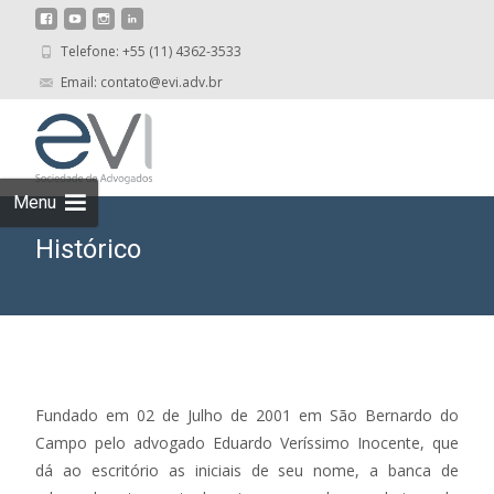
Telefone: +55 (11) 4362-3533
Email: contato@evi.adv.br
Skip
to
cont
Menu
Histórico
Fundado em 02 de Julho de 2001 em São Bernardo do
Campo pelo advogado Eduardo Veríssimo Inocente, que
dá ao escritório as iniciais de seu nome, a banca de