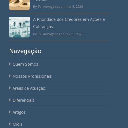
By EVI Advogados on mar 3, 2026
A Prioridade dos Credores em Ações e
Cobranças.
By EVI Advogados on fev 10, 2026
Navegação
Quem Somos
Nossos Profissionais
Áreas de Atuação
Diferenciais
Artigos
Mídia