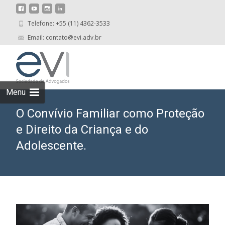
Telefone: +55 (11) 4362-3533
Email: contato@evi.adv.br
Skip
to
cont
Menu
O Convívio Familiar como Proteção
e Direito da Criança e do
Adolescente.