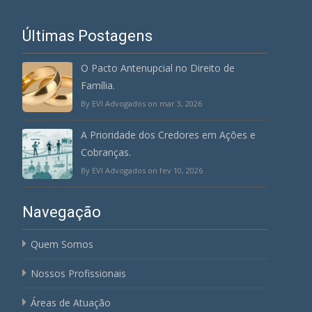
Últimas Postagens
O Pacto Antenupcial no Direito de
Família.
By EVI Advogados on mar 3, 2026
A Prioridade dos Credores em Ações e
Cobranças.
By EVI Advogados on fev 10, 2026
Navegação
Quem Somos
Nossos Profissionais
Áreas de Atuação