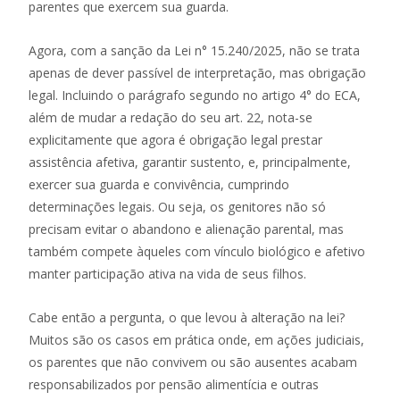
parentes que exercem sua guarda.
Agora, com a sanção da Lei n° 15.240/2025, não se trata
apenas de dever passível de interpretação, mas obrigação
legal. Incluindo o parágrafo segundo no artigo 4° do ECA,
além de mudar a redação do seu art. 22, nota-se
explicitamente que agora é obrigação legal prestar
assistência afetiva, garantir sustento, e, principalmente,
exercer sua guarda e convivência, cumprindo
determinações legais. Ou seja, os genitores não só
precisam evitar o abandono e alienação parental, mas
também compete àqueles com vínculo biológico e afetivo
manter participação ativa na vida de seus filhos.
Cabe então a pergunta, o que levou à alteração na lei?
Muitos são os casos em prática onde, em ações judiciais,
os parentes que não convivem ou são ausentes acabam
responsabilizados por pensão alimentícia e outras