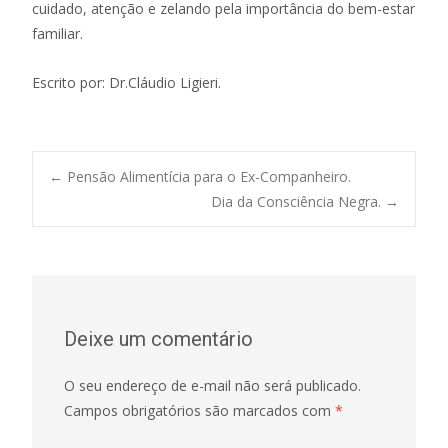
cuidado, atenção e zelando pela importância do bem-estar
familiar.
Escrito por: Dr.Cláudio Ligieri.
Post
←
Pensão Alimentícia para o Ex-Companheiro.
Dia da Consciência Negra.
→
navigation
Deixe um comentário
O seu endereço de e-mail não será publicado.
Campos obrigatórios são marcados com
*