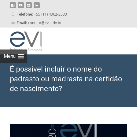
Telefone: +55 (11) 4362-3533
Email: contato@evi.adv.br
Skip
to
cont
Menu
É possível incluir o nome do
padrasto ou madrasta na certidão
de nascimento?