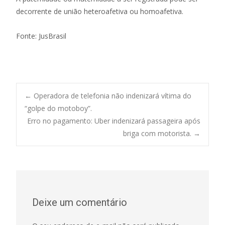
decorrente de união heteroafetiva ou homoafetiva.
Fonte: JusBrasil
Post
←
Operadora de telefonia não indenizará vítima do
“golpe do motoboy”.
Erro no pagamento: Uber indenizará passageira após
navigation
briga com motorista.
→
Deixe um comentário