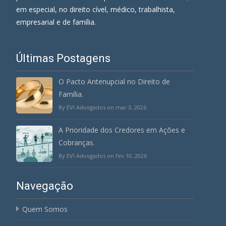
em especial, no direito cível, médico, trabalhista,
empresarial e de família.
Últimas Postagens
O Pacto Antenupcial no Direito de
Família.
By EVI Advogados on mar 3, 2026
A Prioridade dos Credores em Ações e
Cobranças.
By EVI Advogados on fev 10, 2026
Navegação
Quem Somos