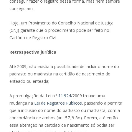
conseguir fazer o registro dessa forma, mas nem sempre
conseguiam.
Hoje, um Provimento do Conselho Nacional de Justiça
(CNJ) garante que o procedimento pode ser feito no
Cartório de Registro Civil.
Retrospectiva jurídica
Até 2009, não existia a possibilidade de incluir o nome do
padrasto ou madrasta na certidão de nascimento do
enteado ou enteada;
A promulgação da Lei n.º
11.924
/2009 trouxe uma
mudança na
Lei de Registros Publicos
, passando a permitir
que a inclusão do nome do padrasto ou madrasta, com a
concordância de ambos (art. 57, § 8o). Porém, até então
essa alteração na certidão de nascimento só podia ser