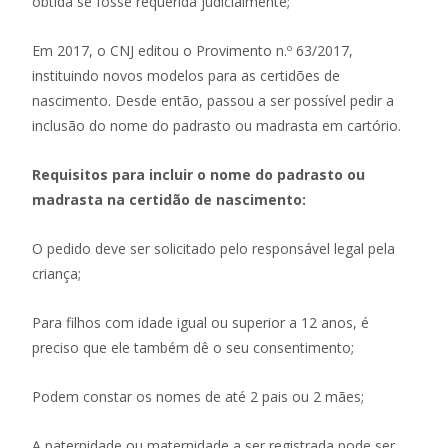
obtida se fosse requerida judicialmente;
Em 2017, o CNJ editou o Provimento n.º 63/2017,
instituindo novos modelos para as certidões de
nascimento. Desde então, passou a ser possível pedir a
inclusão do nome do padrasto ou madrasta em cartório.
Requisitos para incluir o nome do padrasto ou
madrasta na certidão de nascimento:
O pedido deve ser solicitado pelo responsável legal pela
criança;
Para filhos com idade igual ou superior a 12 anos, é
preciso que ele também dê o seu consentimento;
Podem constar os nomes de até 2 pais ou 2 mães;
A paternidade ou maternidade a ser registrada pode ser