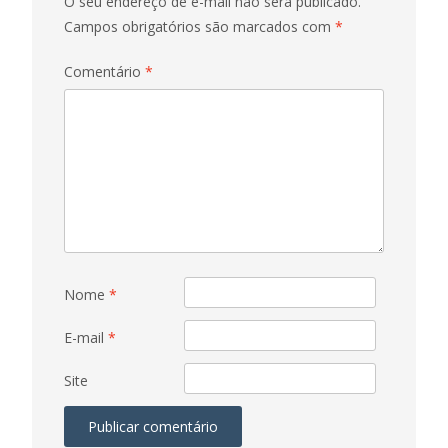
O seu endereço de e-mail não será publicado.
Campos obrigatórios são marcados com
*
Comentário
*
Nome
*
E-mail
*
Site