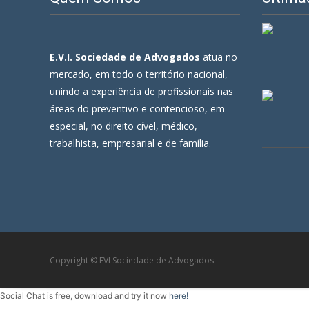
E.V.I. Sociedade de Advogados
atua no
mercado, em todo o território nacional,
unindo a experiência de profissionais nas
áreas do preventivo e contencioso, em
especial, no direito cível, médico,
trabalhista, empresarial e de família.
Copyright © EVI Sociedade de Advogados
Social Chat is free, download and try it now
here!