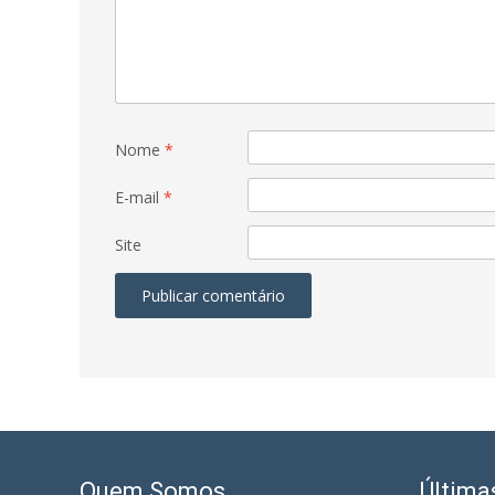
Nome
*
E-mail
*
Site
Quem Somos
Última