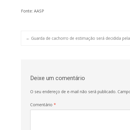
Fonte: AASP
Post
←
Guarda de cachorro de estimação será decidida pela 
navigation
Deixe um comentário
O seu endereço de e-mail não será publicado.
Campo
Comentário
*