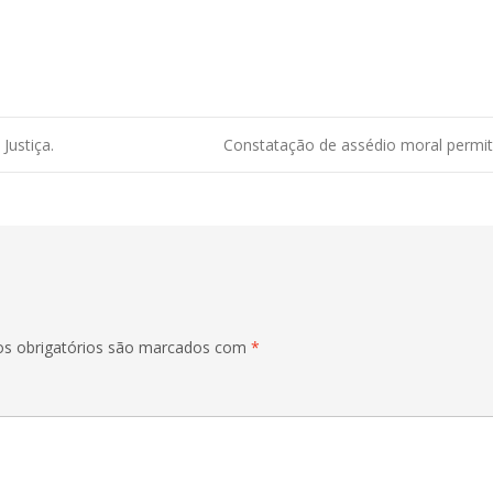
Justiça.
Constatação de assédio moral permite
s obrigatórios são marcados com
*