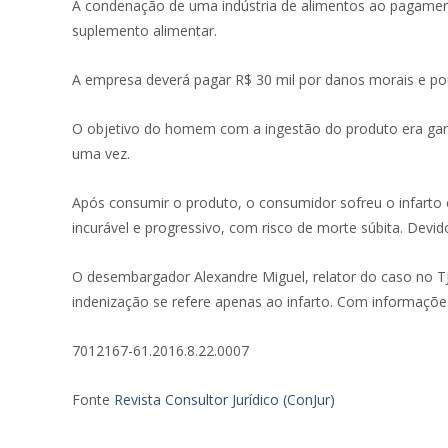
A condenação de uma indústria de alimentos ao pagamento 
suplemento alimentar.
A empresa deverá pagar R$ 30 mil por danos morais e pou
O objetivo do homem com a ingestão do produto era ganha
uma vez.
Após consumir o produto, o consumidor sofreu o infarto 
incurável e progressivo, com risco de morte súbita. Devid
O desembargador Alexandre Miguel, relator do caso no TJ-R
indenização se refere apenas ao infarto. Com informaçõe
7012167-61.2016.8.22.0007
Fonte
Revista Consultor Jurídico (ConJur)