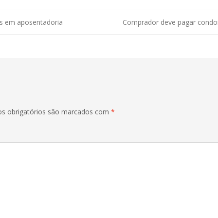
s em aposentadoria
Comprador deve pagar condom
s obrigatórios são marcados com
*