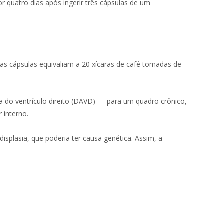
 quatro dias após ingerir três cápsulas de um
as cápsulas equivaliam a 20 xícaras de café tomadas de
a do ventrículo direito (DAVD) — para um quadro crônico,
 interno.
isplasia, que poderia ter causa genética. Assim, a