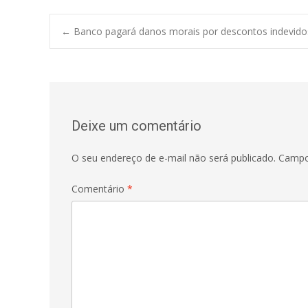
Post
←
Banco pagará danos morais por descontos indevido
navigation
Deixe um comentário
O seu endereço de e-mail não será publicado.
Campo
Comentário
*