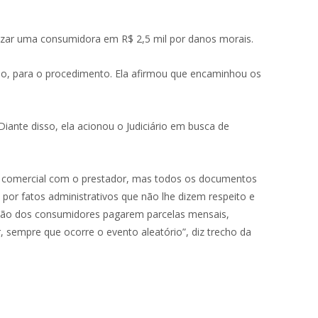
enizar uma consumidora em R$ 2,5 mil por danos morais.
ano, para o procedimento. Ela afirmou que encaminhou os
Diante disso, ela acionou o Judiciário em busca de
do comercial com o prestador, mas todos os documentos
por fatos administrativos que não lhe dizem respeito e
gação dos consumidores pagarem parcelas mensais,
sempre que ocorre o evento aleatório”, diz trecho da