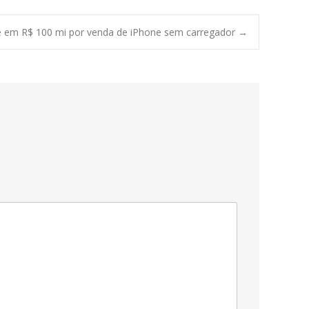
le em R$ 100 mi por venda de iPhone sem carregador
→