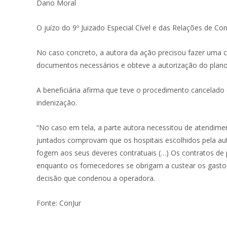
Dano Moral
O juízo do 9º Juizado Especial Cível e das Relações de C
No caso concreto, a autora da ação precisou fazer uma c
documentos necessários e obteve a autorização do plano
A beneficiária afirma que teve o procedimento cancelado d
indenização.
“No caso em tela, a parte autora necessitou de atendim
juntados comprovam que os hospitais escolhidos pela aut
fogem aos seus deveres contratuais (…) Os contratos de
enquanto os fornecedores se obrigam a custear os gasto
decisão que condenou a operadora.
Fonte: ConJur