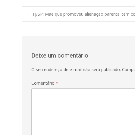
Post
←
TJ/SP: Mãe que promoveu alienação parental tem 
navigation
Deixe um comentário
O seu endereço de e-mail não será publicado.
Campo
Comentário
*