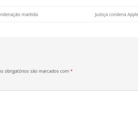
condenação mantida
Justiça condena App
s obrigatórios são marcados com
*