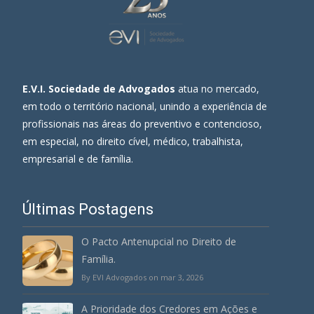
E.V.I. Sociedade de Advogados
atua no mercado,
em todo o território nacional, unindo a experiência de
profissionais nas áreas do preventivo e contencioso,
em especial, no direito cível, médico, trabalhista,
empresarial e de família.
Últimas Postagens
O Pacto Antenupcial no Direito de
Família.
By EVI Advogados on mar 3, 2026
A Prioridade dos Credores em Ações e