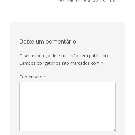
navigation
rescisão indireta, diz TRT-15.
→
Deixe um comentário
O seu endereço de e-mail não será publicado.
Campos obrigatórios são marcados com
*
Comentário
*