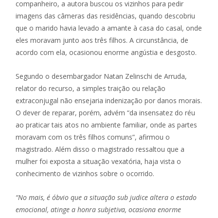
companheiro, a autora buscou os vizinhos para pedir
imagens das câmeras das residências, quando descobriu
que o marido havia levado a amante à casa do casal, onde
eles moravam junto aos três filhos. A circunstância, de
acordo com ela, ocasionou enorme angústia e desgosto.
Segundo o desembargador Natan Zelinschi de Arruda,
relator do recurso, a simples traição ou relação
extraconjugal não ensejaria indenização por danos morais.
O dever de reparar, porém, advém “da insensatez do réu
ao praticar tais atos no ambiente familiar, onde as partes
moravam com os três filhos comuns”, afirmou o
magistrado. Além disso o magistrado ressaltou que a
mulher foi exposta a situação vexatória, haja vista o
conhecimento de vizinhos sobre o ocorrido.
“No mais, é óbvio que a situação sub judice altera o estado
emocional, atinge a honra subjetiva, ocasiona enorme