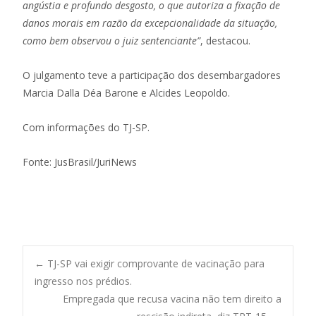
angústia e profundo desgosto, o que autoriza a fixação de
danos morais em razão da excepcionalidade da situação,
como bem observou o juiz sentenciante”
, destacou.
O julgamento teve a participação dos desembargadores
Marcia Dalla Déa Barone e Alcides Leopoldo.
Com informações do TJ-SP.
Fonte: JusBrasil/JuriNews
Post
←
TJ-SP vai exigir comprovante de vacinação para
ingresso nos prédios.
Empregada que recusa vacina não tem direito a