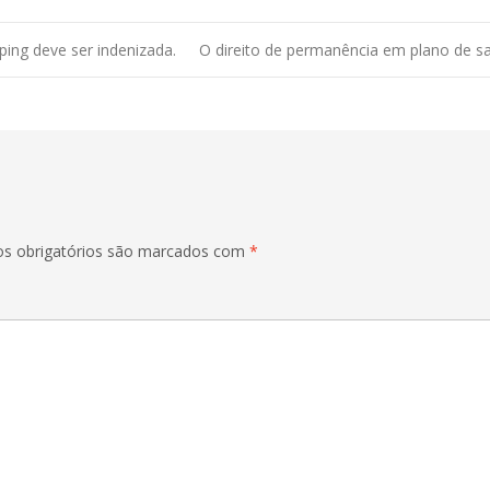
ing deve ser indenizada.
O direito de permanência em plano de s
s obrigatórios são marcados com
*