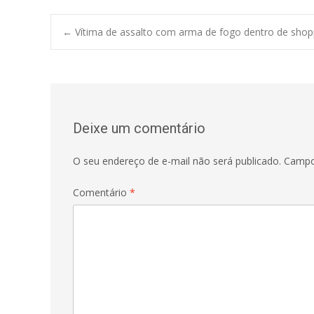
Post
←
Vítima de assalto com arma de fogo dentro de shopp
navigation
Deixe um comentário
O seu endereço de e-mail não será publicado.
Campo
Comentário
*