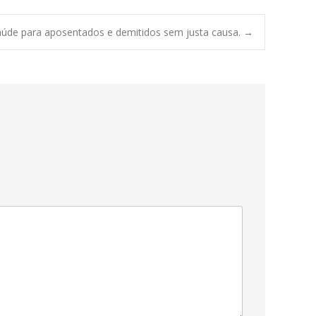
aúde para aposentados e demitidos sem justa causa.
→