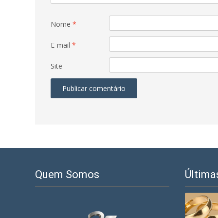
Nome
*
E-mail
*
Site
Quem Somos
Última