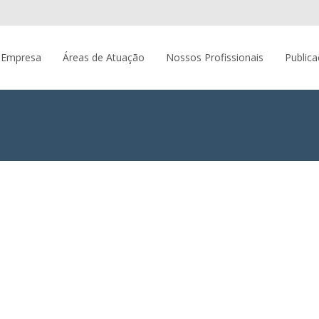
 Empresa
Áreas de Atuação
Nossos Profissionais
Public