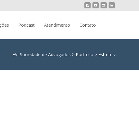
Pesquisar
ações
Podcast
Atendimento
Contato
por:
EVI Sociedade de Advogados
>
Portfolio
>
Estrutura