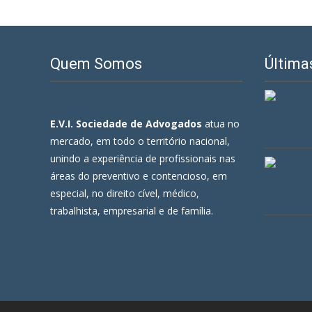
Quem Somos
Última
E.V.I. Sociedade de Advogados
atua no
mercado, em todo o território nacional,
unindo a experiência de profissionais nas
áreas do preventivo e contencioso, em
especial, no direito cível, médico,
trabalhista, empresarial e de família.