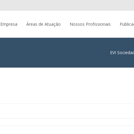
 Empresa
Áreas de Atuação
Nossos Profissionais
Public
EVI Socieda