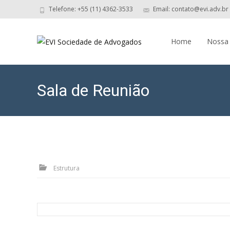
Telefone: +55 (11) 4362-3533
Email: contato@evi.adv.br
Skip
to
Home
Nossa
content
Sala de Reunião
Estrutura