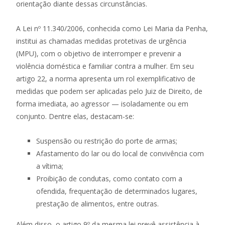
orientação diante dessas circunstâncias.
A Lei nº 11.340/2006, conhecida como Lei Maria da Penha,
institui as chamadas medidas protetivas de urgência
(MPU), com o objetivo de interromper e prevenir a
violência doméstica e familiar contra a mulher. Em seu
artigo 22, a norma apresenta um rol exemplificativo de
medidas que podem ser aplicadas pelo Juiz de Direito, de
forma imediata, ao agressor — isoladamente ou em
conjunto. Dentre elas, destacam-se:
Suspensão ou restrição do porte de armas;
Afastamento do lar ou do local de convivência com
a vítima;
Proibição de condutas, como contato com a
ofendida, frequentação de determinados lugares,
prestação de alimentos, entre outras.
Além disso, o artigo 9º da mesma lei prevê assistência à