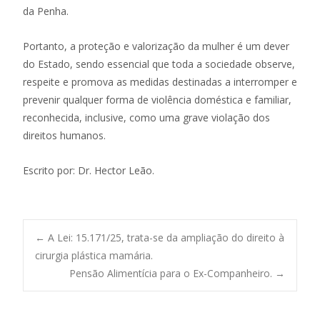
da Penha.
Portanto, a proteção e valorização da mulher é um dever
do Estado, sendo essencial que toda a sociedade observe,
respeite e promova as medidas destinadas a interromper e
prevenir qualquer forma de violência doméstica e familiar,
reconhecida, inclusive, como uma grave violação dos
direitos humanos.
Escrito por: Dr. Hector Leão.
Post
←
A Lei: 15.171/25, trata-se da ampliação do direito à
cirurgia plástica mamária.
Pensão Alimentícia para o Ex-Companheiro.
→
navigation