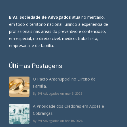
E.V.I. Sociedade de Advogados
atua no mercado,
em todo o território nacional, unindo a experiência de
profissionais nas áreas do preventivo e contencioso,
em especial, no direito cível, médico, trabalhista,
empresarial e de família.
Últimas Postagens
O Pacto Antenupcial no Direito de
Família.
By EVI Advogados on mar 3, 2026
A Prioridade dos Credores em Ações e
Cobranças.
By EVI Advogados on fev 10, 2026