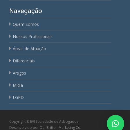
Navegação
Quem Somos
Nossos Profissionais
Áreas de Atuação
Diferenciais
Artigos
Mídia
LGPD
Copyright © EVI Sociedade de Advogados
Desenvolvido por
DanBritto - Marketing Co.