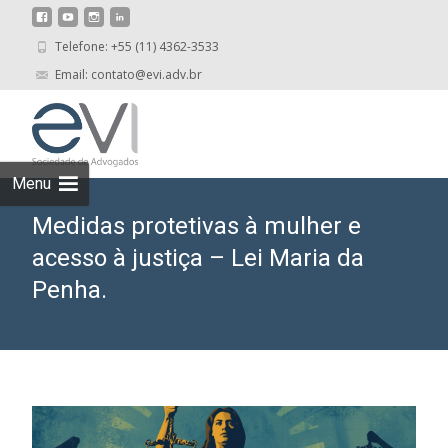
Telefone: +55 (11) 4362-3533
Email: contato@evi.adv.br
Skip
to
cont
Menu
Medidas protetivas à mulher e
acesso à justiça – Lei Maria da
Penha.