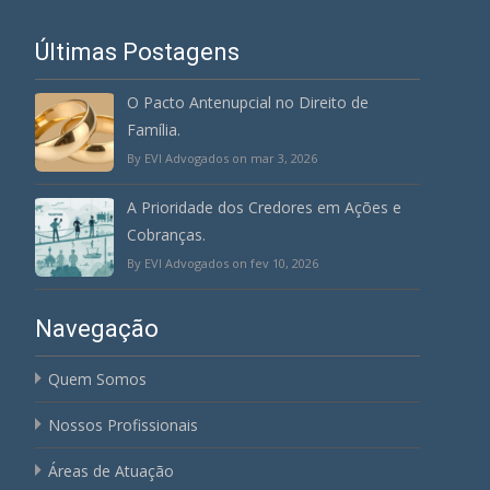
Últimas Postagens
O Pacto Antenupcial no Direito de
Família.
By EVI Advogados on mar 3, 2026
A Prioridade dos Credores em Ações e
Cobranças.
By EVI Advogados on fev 10, 2026
Navegação
Quem Somos
Nossos Profissionais
Áreas de Atuação