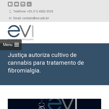
Telefone: +55 (11) 4362-3533
Email: contato@evi.adv.br
Skip
to
cont
Menu
Justiça autoriza cultivo de
cannabis para tratamento de
fibromialgia.