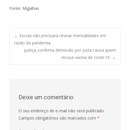
Fonte: Migalhas
Post
←
Escola não precisará revisar mensalidades em
razão da pandemia.
Justiça confirma demissão por justa causa quem
navigation
recusa vacina de covid-19.
→
Deixe um comentário
O seu endereço de e-mail não será publicado.
Campos obrigatórios são marcados com
*