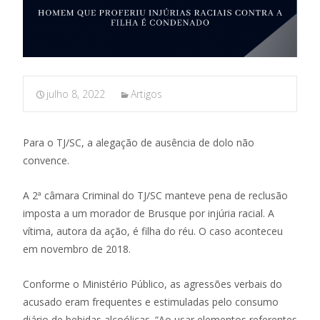
julho 8, 2022
Artigos
Para o TJ/SC, a alegação de ausência de dolo não
convence.
A 2ª câmara Criminal do TJ/SC manteve pena de reclusão
imposta a um morador de Brusque por injúria racial. A
vítima, autora da ação, é filha do réu. O caso aconteceu
em novembro de 2018.
Conforme o Ministério Público, as agressões verbais do
acusado eram frequentes e estimuladas pelo consumo
diário de bebidas alcoólicas. “Ao usar elementos referentes