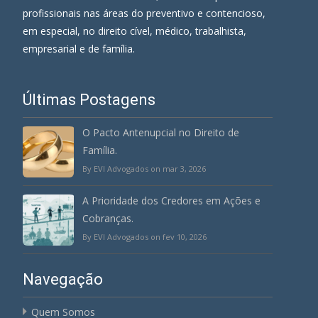
profissionais nas áreas do preventivo e contencioso,
em especial, no direito cível, médico, trabalhista,
empresarial e de família.
Últimas Postagens
O Pacto Antenupcial no Direito de
Família.
By EVI Advogados on mar 3, 2026
A Prioridade dos Credores em Ações e
Cobranças.
By EVI Advogados on fev 10, 2026
Navegação
Quem Somos