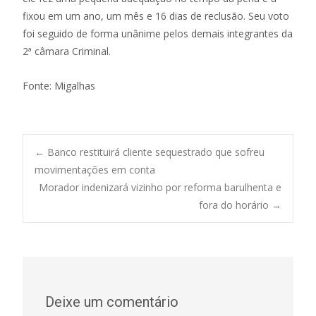
fixou em um ano, um mês e 16 dias de reclusão. Seu voto
foi seguido de forma unânime pelos demais integrantes da
2ª câmara Criminal.
Fonte: Migalhas
Post
←
Banco restituirá cliente sequestrado que sofreu
movimentações em conta
Morador indenizará vizinho por reforma barulhenta e
navigation
fora do horário
→
Deixe um comentário