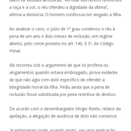
a raça e a cor, o réu ofendeu a dignidade da vítima”,
afirma a denúncia. O homem confessou ter xingado a filha.
Ao analisar o caso, o juízo de 1º grau condenou o réu à
pena de um ano e dois meses de reclusão, em regime
aberto, pelo crime previsto no art. 140, § 3º, do Código
Penal.
Ele recorreu sob o argumento de que só proferia os
xingamentos quando estava embriagado, prova evidente
de que não agia com dolo específico de ofender a
integridade moral da filha. Pediu ainda que a pena de
reclusão fosse substituída por pena restritiva de direitos.
De acordo com o desembargador Sérgio Rizelo, relator da
apelação, a alegação de ausência de dolo não convence.
“A embriaguez pode, quando muito, ser uma explicação