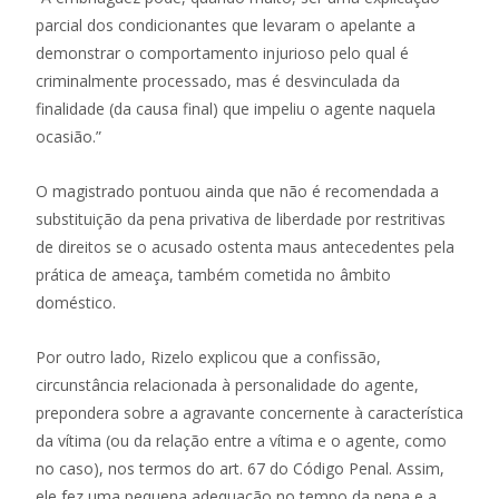
parcial dos condicionantes que levaram o apelante a
demonstrar o comportamento injurioso pelo qual é
criminalmente processado, mas é desvinculada da
finalidade (da causa final) que impeliu o agente naquela
ocasião.”
O magistrado pontuou ainda que não é recomendada a
substituição da pena privativa de liberdade por restritivas
de direitos se o acusado ostenta maus antecedentes pela
prática de ameaça, também cometida no âmbito
doméstico.
Por outro lado, Rizelo explicou que a confissão,
circunstância relacionada à personalidade do agente,
prepondera sobre a agravante concernente à característica
da vítima (ou da relação entre a vítima e o agente, como
no caso), nos termos do art. 67 do Código Penal. Assim,
ele fez uma pequena adequação no tempo da pena e a