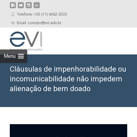
Telefone: +55 (11) 4362-3533
Email: contato@evi.adv.br
Skip
to
cont
Menu
Cláusulas de impenhorabilidade ou
incomunicabilidade não impedem
alienação de bem doado