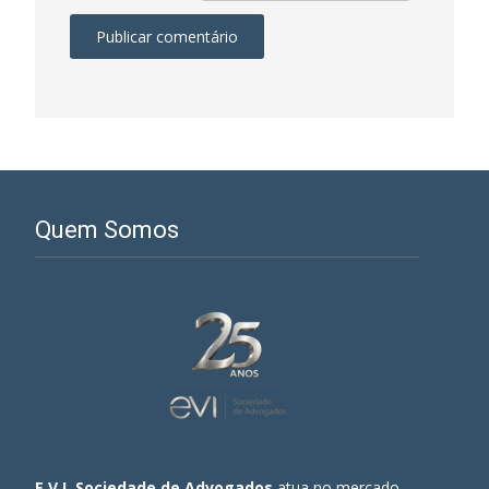
Quem Somos
E.V.I. Sociedade de Advogados
atua no mercado,