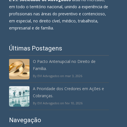
em todo o território nacional, unindo a experiência de
profissionais nas áreas do preventivo e contencioso,
em especial, no direito cível, médico, trabalhista,
empresarial e de família.
Últimas Postagens
O Pacto Antenupcial no Direito de
Família.
By EVI Advogados on mar 3, 2026
A Prioridade dos Credores em Ações e
Cobranças.
By EVI Advogados on fev 10, 2026
Navegação