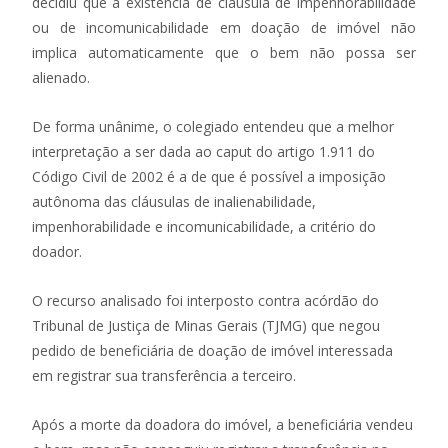
decidiu que a existência de cláusula de impenhorabilidade
ou de incomunicabilidade em doação de imóvel não
implica automaticamente que o bem não possa ser
alienado.
De forma unânime, o colegiado entendeu que a melhor
interpretação a ser dada
ao caput do artigo 1.911 do
Código Civil de 2002 é a de que é possível a imposição
autônoma das cláusulas de inalienabilidade,
impenhorabilidade e incomunicabilidade, a critério do
doador.
O recurso analisado foi interposto contra acórdão do
Tribunal de Justiça de Minas Gerais (TJMG) que negou
pedido de beneficiária de doação de imóvel interessada
em registrar sua transferência a terceiro.
Após a morte da doadora do imóvel, a beneficiária vendeu