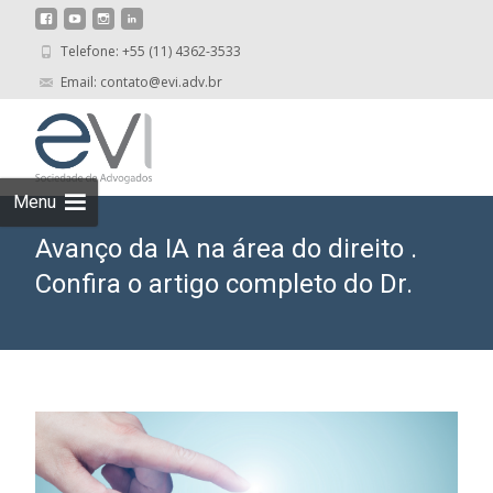
Telefone: +55 (11) 4362-3533
Email: contato@evi.adv.br
Skip
to
cont
Menu
Avanço da IA na área do direito .
Confira o artigo completo do Dr.