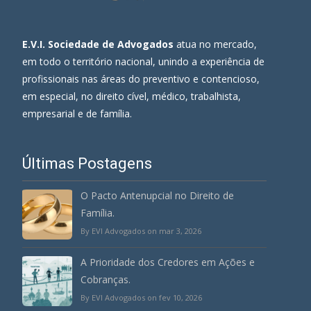
E.V.I. Sociedade de Advogados
atua no mercado,
em todo o território nacional, unindo a experiência de
profissionais nas áreas do preventivo e contencioso,
em especial, no direito cível, médico, trabalhista,
empresarial e de família.
Últimas Postagens
O Pacto Antenupcial no Direito de
Família.
By EVI Advogados on mar 3, 2026
A Prioridade dos Credores em Ações e
Cobranças.
By EVI Advogados on fev 10, 2026