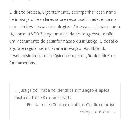
O direito precisa, urgentemente, acompanhar esse ritmo
de inovação. Leis claras sobre responsabilidade, ética no
uso e limites dessas tecnologias são essenciais para que a
IA, como a VEO 3, seja uma aliada do progresso, e não
um instrumento de desinformação ou injustiça. O desafio
agora é regular sem travar a inovação, equilibrando
desenvolvimento tecnológico com proteção dos direitos
fundamentais.
Post
←
Justiça do Trabalho identifica simulação e aplica
multa de R$ 138 mil por má-fé
Fim da reeleição do executivo . Confira o artigo
navigation
completo do Dr.
→